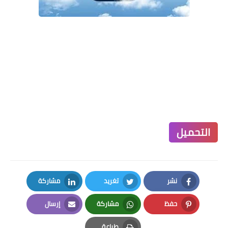
التحميل
نشر
تغريد
مشاركة
LinkedIn
Twitter
Facebook
حفظ
مشاركة
إرسال
Email
Whatsapp
Pinterest
طباعة