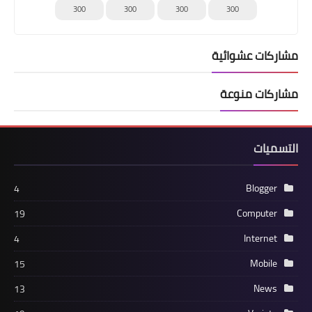
300
300
300
300
مشاركات عشوائية
مشاركات منوعة
التسميات
Blogger
4
Computer
19
Internet
4
Mobile
15
News
13