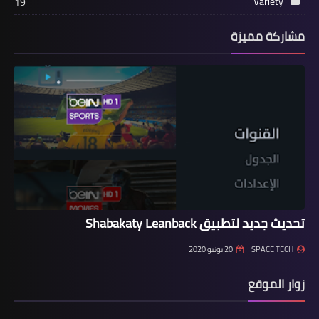
Variety
19
مشاركة مميزة
تحديث جديد لتطبيق Shabakaty Leanback
SPACE TECH
20 يونيو 2020
زوار الموقع