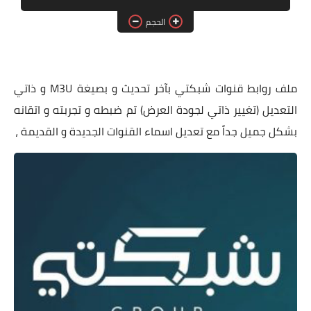
الحجم
بلوجر
المنوعات
ملف روابط قنوات شبكتي بآخر تحديث و بصيغة M3U و ذاتي
التعديل (تغيير ذاتي لجودة العرض) تم ضبطه و تجربته و اتقانه
بشكل جميل جداً مع تعديل اسماء القنوات الجديدة و القديمة ،