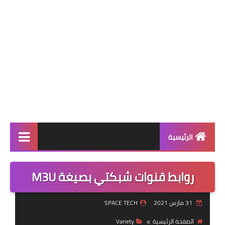
الرئيسية
الكومبيوتر
روابط قنوات شبكتي بصيغة M3U
الموبايل
31 مارس 2021
SPACE TECH
الأنترنيت
الصفحة الرئيسية
Variety
الأخبار