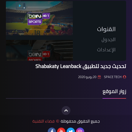
تحديث جديد لتطبيق Shabakaty Leanback
SPACE TECH
20 يونيو 2020
زوار الموقع
جميع الحقوق محفوظة
فضاء التقنية
©